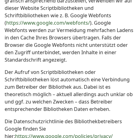
grafisch ansprechend darzustellen, verwenden wir auf
dieser Website Scriptbibliotheken und
Schriftbibliotheken wie z. B. Google Webfonts
(
https://www.google.com/webfonts/
). Google
Webfonts werden zur Vermeidung mehrfachen Ladens
in den Cache Ihres Browsers übertragen. Falls der
Browser die Google Webfonts nicht unterstützt oder
den Zugriff unterbindet, werden Inhalte in einer
Standardschrift angezeigt.
Der Aufruf von Scriptbibliotheken oder
Schriftbibliotheken löst automatisch eine Verbindung
zum Betreiber der Bibliothek aus. Dabei ist es
theoretisch möglich – aktuell allerdings auch unklar ob
und ggf. zu welchen Zwecken – dass Betreiber
entsprechender Bibliotheken Daten erheben.
Die Datenschutzrichtlinie des Bibliothekbetreibers
Google finden Sie
hier:
https://www.google.com/policies/privacy/