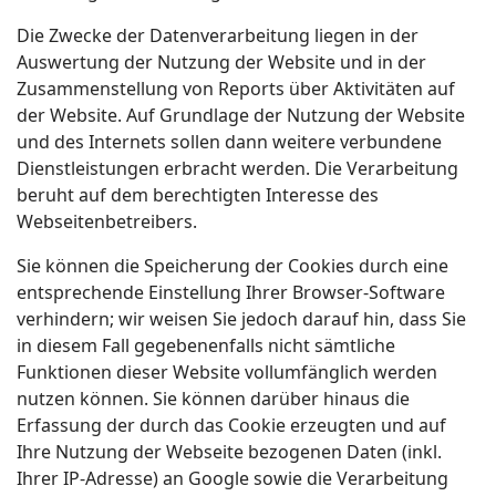
Die Zwecke der Datenverarbeitung liegen in der
Auswertung der Nutzung der Website und in der
Zusammenstellung von Reports über Aktivitäten auf
der Website. Auf Grundlage der Nutzung der Website
und des Internets sollen dann weitere verbundene
Dienstleistungen erbracht werden. Die Verarbeitung
beruht auf dem berechtigten Interesse des
Webseitenbetreibers.
Sie können die Speicherung der Cookies durch eine
entsprechende Einstellung Ihrer Browser-Software
verhindern; wir weisen Sie jedoch darauf hin, dass Sie
in diesem Fall gegebenenfalls nicht sämtliche
Funktionen dieser Website vollumfänglich werden
nutzen können. Sie können darüber hinaus die
Erfassung der durch das Cookie erzeugten und auf
Ihre Nutzung der Webseite bezogenen Daten (inkl.
Ihrer IP-Adresse) an Google sowie die Verarbeitung